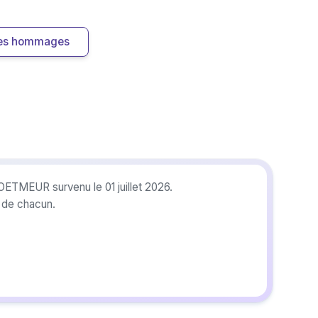
 les hommages
OETMEUR survenu le 01 juillet 2026.
r de chacun.