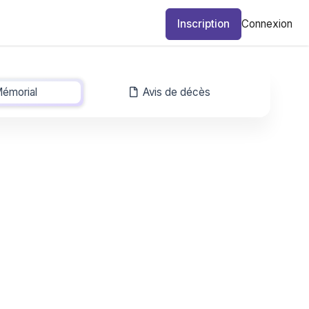
Inscription
Connexion
émorial
-
Avis de décès