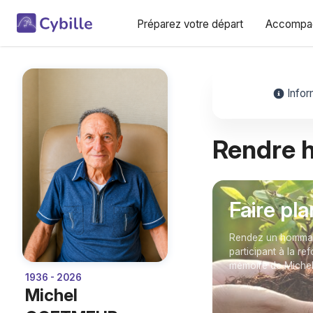
Préparez votre départ
Accompag
Infor
Rendre
Faire pl
Rendez un hommage
participant à la re
mémoire de Mich
1936 - 2026
Michel