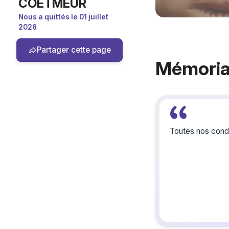
COETMEUR
Nous a quittés le 01 juillet
2026
Partager cette page
Mémoria
Toutes nos condo