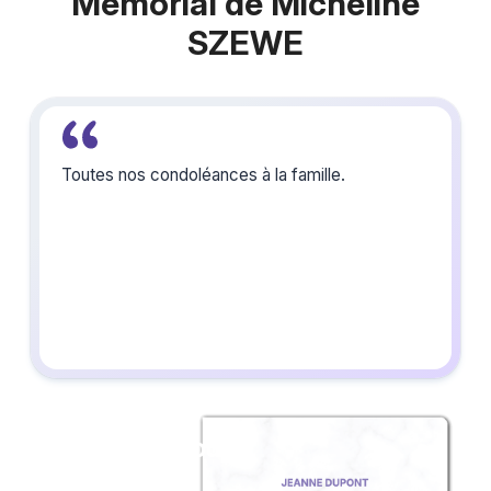
Mémorial de Micheline
SZEWE
Toutes nos condoléances à la famille.
Créez un album
du souvenir