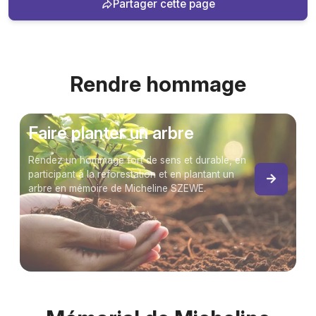
Partager cette page
Rendre hommage
Faire planter un arbre
Rendez un hommage fort de sens et durable, en
participant à la reforestation et en plantant un
arbre en mémoire de Micheline SZEWE.