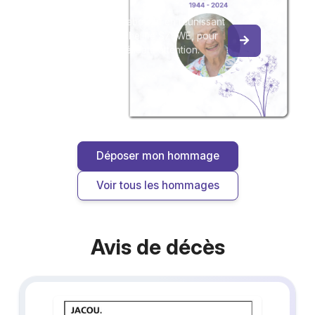
Créez un album collaboratif en réunissant
les hommages à Micheline SZEWE, pour
vous ou pour une délicate attention.
Déposer mon hommage
Voir tous les hommages
Avis de décès