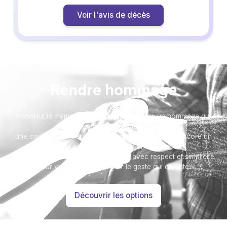
Voir l'avis de décès
Rendre hommage
Honorez la mémoire de votre proche avec un hommage qui
vous ressemble :
une composition florale, une plaque, un arbre, ou encore un
message accompagné d'une photo.
Toutes nos options sont présentées avec respect et simplicité
pour vous aider à marquer le geste qui compte.
Découvrir les options