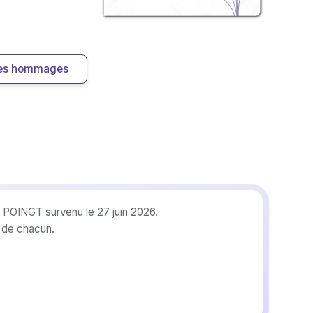
 les hommages
k POINGT survenu le 27 juin 2026.
r de chacun.