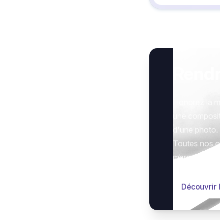
Rend
Honorez la m
une composit
d'une photo.
Toutes nos op
marquer le g
Découvrir 