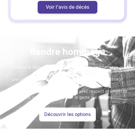
Voir l'avis de décès
Rendre hommage
Honorez la mémoire de votre proche avec un hommage qui
vous ressemble :
une composition florale, un arbre, ou encore un message
accompagné d'une photo.
Toutes nos options sont présentées avec respect et simplicité
pour vous aider à marquer le geste qui compte.
Découvrir les options