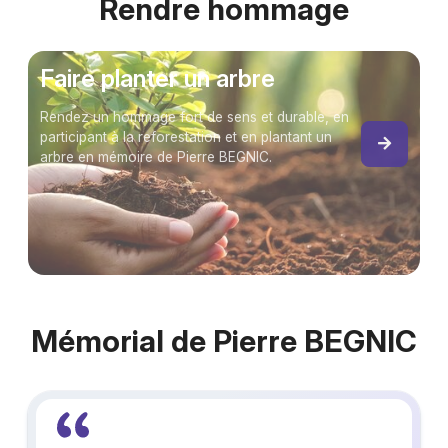
Rendre hommage
Faire planter un arbre
Rendez un hommage fort de sens et durable, en
participant à la reforestation et en plantant un
arbre en mémoire de Pierre BEGNIC.
Mémorial de Pierre BEGNIC