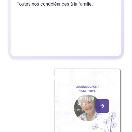
Toutes nos condoléances à la famille.
Créez un album
du souvenir
Créez un album collaboratif en réunissant
les hommages à Pierre BEGNIC, pour
vous ou pour une délicate attention.