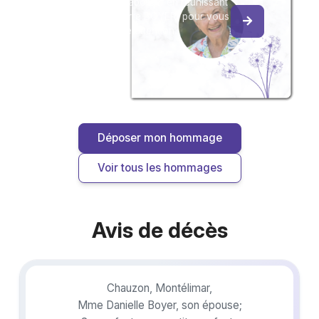
Créez un album collaboratif en réunissant
les hommages à Pierre BOYER, pour vous
ou pour une délicate attention.
Déposer mon hommage
Voir tous les hommages
Avis de décès
Chauzon, Montélimar,
Mme Danielle Boyer, son épouse;