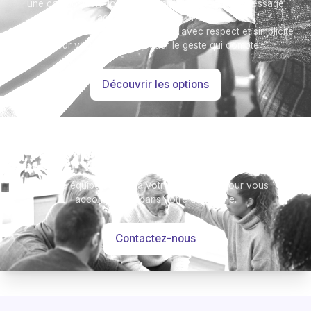
une composition florale, un arbre, ou encore un message
accompagné d'une photo.
Toutes nos options sont présentées avec respect et simplicité
pour vous aider à marquer le geste qui compte.
Découvrir les options
Besoin d’aide ?
Notre équipe se tient à votre disposition pour vous
accompagner dans votre démarche.
Contactez-nous