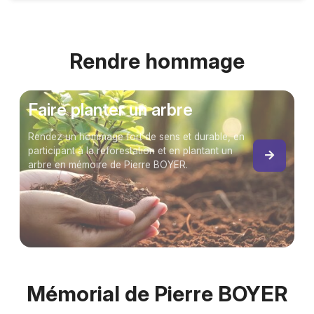
Rendre hommage
Faire planter un arbre
Rendez un hommage fort de sens et durable, en
participant à la reforestation et en plantant un
arbre en mémoire de Pierre BOYER.
Mémorial de Pierre BOYER