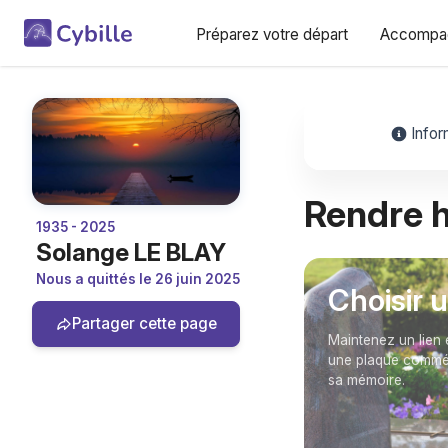
Préparez votre départ
Accompag
Infor
Rendre
1935 - 2025
Solange LE BLAY
Nous a quittés le 26 juin 2025
Choisir 
Partager cette page
Maintenez un lien 
une plaque commém
sa mémoire.