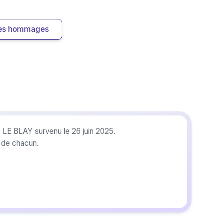
 les hommages
 LE BLAY survenu le 26 juin 2025.
r de chacun.