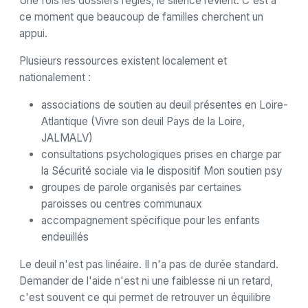
Une fois les dossiers réglés, le silence revient. C'est à
ce moment que beaucoup de familles cherchent un
appui.
Plusieurs ressources existent localement et
nationalement :
associations de soutien au deuil présentes en Loire-
Atlantique (Vivre son deuil Pays de la Loire,
JALMALV)
consultations psychologiques prises en charge par
la Sécurité sociale via le dispositif Mon soutien psy
groupes de parole organisés par certaines
paroisses ou centres communaux
accompagnement spécifique pour les enfants
endeuillés
Le deuil n'est pas linéaire. Il n'a pas de durée standard.
Demander de l'aide n'est ni une faiblesse ni un retard,
c'est souvent ce qui permet de retrouver un équilibre