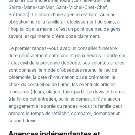
dans les communes alentours (La Plaine-sur-Mer,
Sainte-Marie-sur-Mer, Saint-Michel-Chef-Chef,
Préfailles). Le choix d'une agence est libre. Aucune
obligation ne lie la famille à l'établissement de soins, à
l'hôpital ou à la mairie : c'est un point que peu de gens
savent, et qui mérite d'être posé clairement.
Le premier rendez-vous avec un conseiller funéraire
dure généralement entre une et deux heures. Il porte sur
l'état civil de la personne décédée, ses volontés si elles
sont connues, le mode d'obsèques retenu, le lieu de
cérémonie, la date d'inhumation ou de crémation, le
choix du cercueil ou de l'urne, les éventuels articles
funéraires (fleurs, plaque, faire-part). Le devis est remis
à la fin de cet entretien, ou le lendemain. Il n'y a aucun
engagement à la sortie du rendez-vous : la famille peut
prendre le temps de réfléchir, comparer, demander un
second devis.
Agences indépendantes et