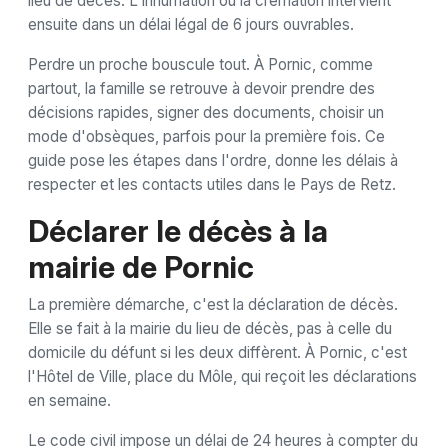
lieu de décès. L'inhumation ou la crémation intervient
ensuite dans un délai légal de 6 jours ouvrables.
Perdre un proche bouscule tout. À Pornic, comme
partout, la famille se retrouve à devoir prendre des
décisions rapides, signer des documents, choisir un
mode d'obsèques, parfois pour la première fois. Ce
guide pose les étapes dans l'ordre, donne les délais à
respecter et les contacts utiles dans le Pays de Retz.
Déclarer le décès à la
mairie de Pornic
La première démarche, c'est la déclaration de décès.
Elle se fait à la mairie du lieu de décès, pas à celle du
domicile du défunt si les deux diffèrent. À Pornic, c'est
l'Hôtel de Ville, place du Môle, qui reçoit les déclarations
en semaine.
Le code civil impose un délai de 24 heures à compter du