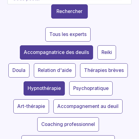
Rechercher
Tous les experts
Accompagnatrice des deuils
Reiki
Doula
Relation d'aide
Thérapies brèves
Hypnothérapie
Psychopratique
Art-thérapie
Accompagnement au deuil
Coaching professionnel