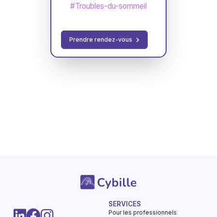
#Troubles-du-sommeil
Prendre rendez-vous
SERVICES
Pour les professionnels