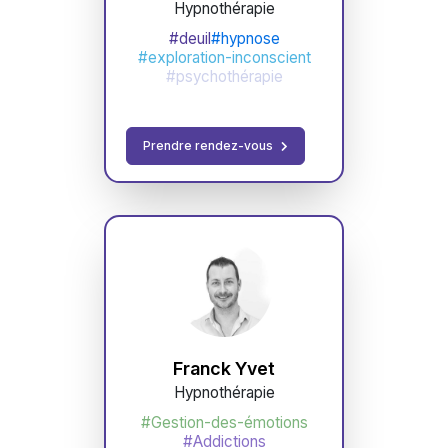
Hypnothérapie
#deuil
#hypnose
#exploration-inconscient
#psychothérapie
Prendre rendez-vous
Franck Yvet
Hypnothérapie
#Gestion-des-émotions
#Addictions