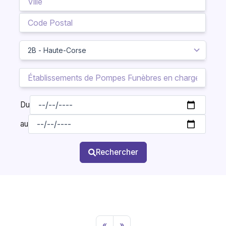
Du
au
Rechercher
«
»