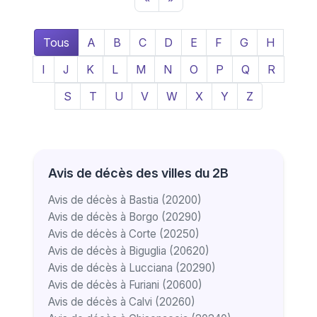
Tous
A
B
C
D
E
F
G
H
I
J
K
L
M
N
O
P
Q
R
S
T
U
V
W
X
Y
Z
Avis de décès des villes du 2B
Avis de décès à Bastia (20200)
Avis de décès à Borgo (20290)
Avis de décès à Corte (20250)
Avis de décès à Biguglia (20620)
Avis de décès à Lucciana (20290)
Avis de décès à Furiani (20600)
Avis de décès à Calvi (20260)