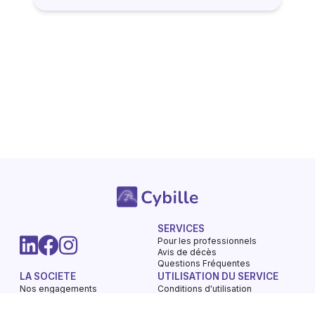
SERVICES
Pour les professionnels
Avis de décès
Questions Fréquentes
LA SOCIETE
UTILISATION DU SERVICE
Nos engagements
Conditions d'utilisation
Mentions légales
Vie privée - Confidentialité
Contactez-nous
Gestions des Cookies