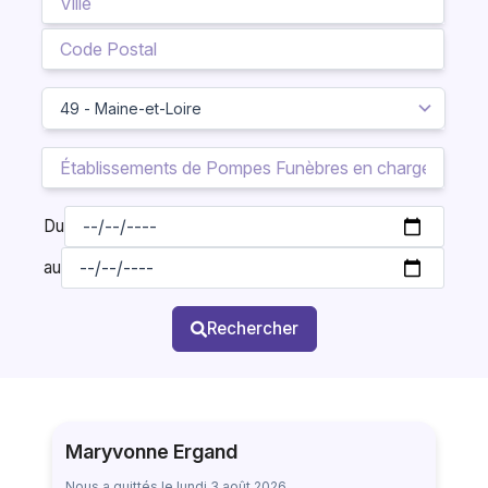
Du
au
Rechercher
Maryvonne Ergand
Nous a quittés le lundi 3 août 2026