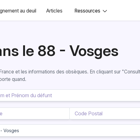
nement au deuil
Articles
Ressources
ans le 88 - Vosges
n France et les informations des obsèques. En cliquant sur "Consu
porte quand.