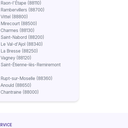
 Raon-l'Étape (88110)
 Rambervillers (88700)
Vittel (88800)
 Mirecourt (88500)
à Charmes (88130)
 Saint-Nabord (88200)
 Le Val-d'Ajol (88340)
 La Bresse (88250)
 Vagney (88120)
 Saint-Étienne-lès-Remiremont
 Rupt-sur-Moselle (88360)
 Anould (88650)
 Chantraine (88000)
ERVICE