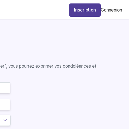
Inscription
Connexion
lter", vous pourrez exprimer vos condoléances et