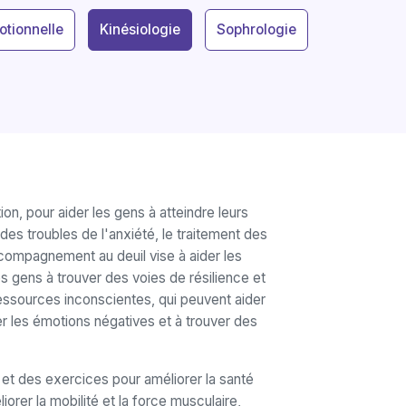
otionnelle
Kinésiologie
Sophrologie
on, pour aider les gens à atteindre leurs
 des troubles de l'anxiété, le traitement des
accompagnement au deuil vise à aider les
es gens à trouver des voies de résilience et
ressources inconscientes, qui peuvent aider
er les émotions négatives et à trouver des
t des exercices pour améliorer la santé
iorer la mobilité et la force musculaire,