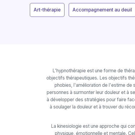
Art-thérapie
Accompagnement au deuil
L'hypnothérapie est une forme de thérapi
objectifs thérapeutiques. Les objectifs thér
phobies, l'amélioration de l'estime de 
personnes à surmonter leur douleur et à se 
à développer des stratégies pour faire fac
à soulager la douleur et à trouver du réc
La kinesiologie est une approche qui c
physique, émotionnelle et mentale. Cela 