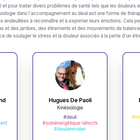
al et pour traiter divers problèmes de santé tels que les douleurs 
esiologie dans l'accompagnement au deuil est une forme de thérap
 endeuillées à reconnaître et à exprimer leurs émotions. Cela pe
 et des jambes, des étirements et des mouvements de balancem
ce de soulager le stress et la douleur associés à la perte d'un êtr
nd
Hugues De Paoli
Kinésiologie
#deuil
#fi
ient
#soinénergétique-lahochi
#deuilanimalier