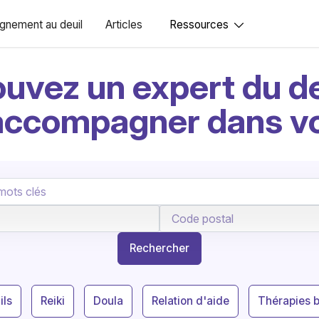
nement au deuil
Articles
Ressources
ouvez un expert du de
accompagner dans v
Rechercher
ils
Reiki
Doula
Relation d'aide
Thérapies 