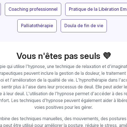
Coaching professionnel
Pratique de la Libération Em
Palliatothérapie
Doula de fin de vie
Vous n'êtes pas seuls 💜
e qui utilise l'hypnose, une technique de relaxation et d'imaginati
apeutiques peuvent inclure la gestion de la douleur, le traitement
soi et l'amélioration de la qualité de vie. L'hypnothérapie dans l'
sentir plus à l'aise dans leur processus de deuil. Elle peut aider l
e à leur deuil. L'utilisation de l'hypnose permet d'accéder à des 
onfort. Les techniques d'hypnose peuvent également aider à libér
voies positives pour les gérer.
ombine des techniques manuelles, des mouvements, des postures e
peut être utilisé pour améliorer la posture, réduire le stress, amél