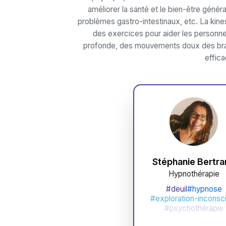
améliorer la santé et le bien-être génér
problèmes gastro-intestinaux, etc. La kin
des exercices pour aider les personnes
profonde, des mouvements doux des bras
effica
Stéphanie Bertra
Hypnothérapie
#deuil
#hypnose
#exploration-inconsc
#psychothérapie