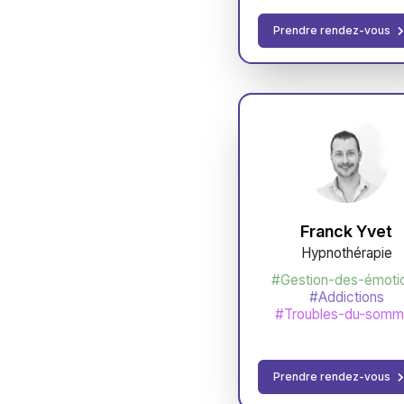
Prendre rendez-vous
Franck Yvet
Hypnothérapie
#Gestion-des-émoti
#Addictions
#Troubles-du-somme
Prendre rendez-vous