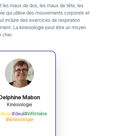
et les maux de dos, les maux de tête, les
ie qui utilise des mouvements corporels et
ut inclure des exercices de respiration
ent. La kinesiologie peut être un moyen
e cher.
Delphine Mabon
Kinésiologie
ndevie
#deuil
#infirmière
#kinésiologie