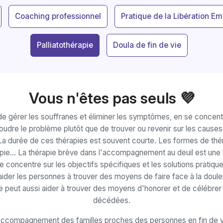
Coaching professionnel
Pratique de la Libération Em
Palliatothérapie
Doula de fin de vie
Vous n'êtes pas seuls 💜
e gérer les souffranes et éliminer les symptômes, en se concentra
oudre le problème plutôt que de trouver ou revenir sur les causes
 La durée de ces thérapies est souvent courte. Les formes de thé
apie... La thérapie brève dans l'accompagnement au deuil est un
se concentre sur les objectifs spécifiques et les solutions pratiqu
aider les personnes à trouver des moyens de faire face à la doul
 Elle peut aussi aider à trouver des moyens d'honorer et de célébr
décédées.
l’accompagnement des familles proches des personnes en fin de vi