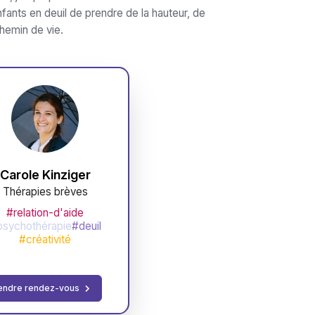
ants en deuil de prendre de la hauteur, de
chemin de vie.
Carole Kinziger
Thérapies brèves
#relation-d'aide
psychothérapie
#deuil
#créativité
endre rendez-vous