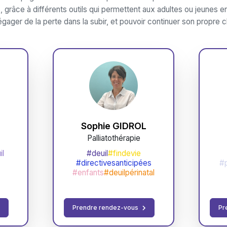
râce à différents outils qui permettent aux adultes ou jeunes enf
gager de la perte dans la subir, et pouvoir continuer son propre 
Sophie GIDROL
Palliatothérapie
il
#deuil
#findevie
#directivesanticipées
#
#enfants
#deuilpérinatal
Prendre rendez-vous
Pr