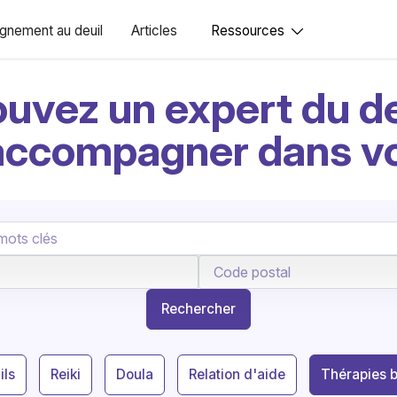
nement au deuil
Articles
Ressources
ouvez un expert du de
accompagner dans v
Rechercher
ils
Reiki
Doula
Relation d'aide
Thérapies 