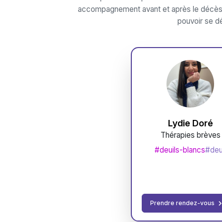
accompagnement avant et après le décès, g
pouvoir se dé
Lydie Doré
Thérapies brèves
#deuils-blancs
#deu
Prendre rendez-vous