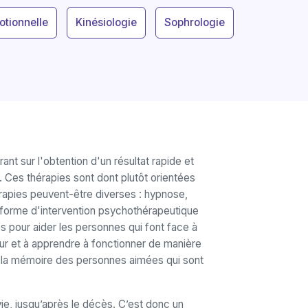
otionnelle
Kinésiologie
Sophrologie
nt sur l'obtention d'un résultat rapide et
. Ces thérapies sont dont plutôt orientées
rapies peuvent-être diverses : hypnose,
e forme d'intervention psychothérapeutique
es pour aider les personnes qui font face à
eur et à apprendre à fonctionner de manière
er la mémoire des personnes aimées qui sont
e, jusqu’après le décès. C’est donc un