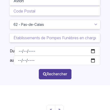
Du
au
Rechercher
«
»