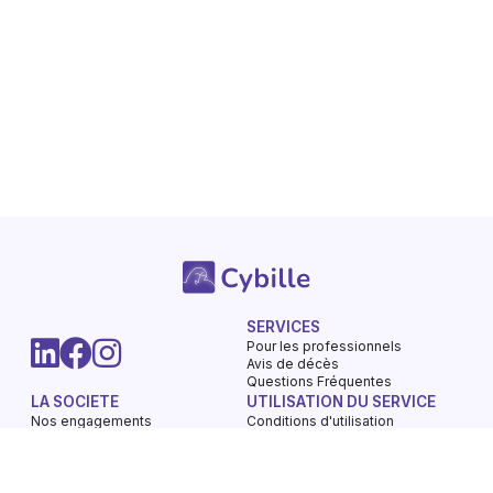
SERVICES
Pour les professionnels
Avis de décès
Questions Fréquentes
LA SOCIETE
UTILISATION DU SERVICE
Nos engagements
Conditions d'utilisation
Mentions légales
Vie privée - Confidentialité
Contactez-nous
Gestions des Cookies
Charte du respect