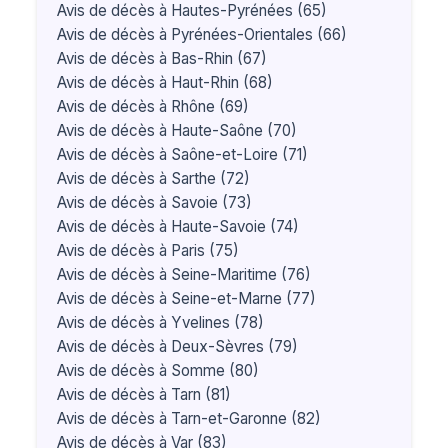
Avis de décès à Hautes-Pyrénées (65)
Avis de décès à Pyrénées-Orientales (66)
Avis de décès à Bas-Rhin (67)
Avis de décès à Haut-Rhin (68)
Avis de décès à Rhône (69)
Avis de décès à Haute-Saône (70)
Avis de décès à Saône-et-Loire (71)
Avis de décès à Sarthe (72)
Avis de décès à Savoie (73)
Avis de décès à Haute-Savoie (74)
Avis de décès à Paris (75)
Avis de décès à Seine-Maritime (76)
Avis de décès à Seine-et-Marne (77)
Avis de décès à Yvelines (78)
Avis de décès à Deux-Sèvres (79)
Avis de décès à Somme (80)
Avis de décès à Tarn (81)
Avis de décès à Tarn-et-Garonne (82)
Avis de décès à Var (83)