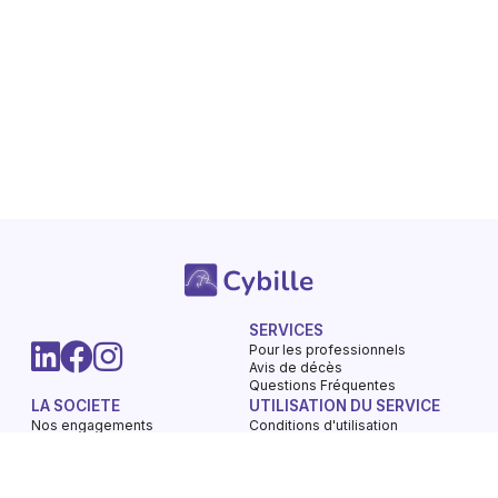
SERVICES
Pour les professionnels
Avis de décès
Questions Fréquentes
LA SOCIETE
UTILISATION DU SERVICE
Nos engagements
Conditions d'utilisation
Mentions légales
Vie privée - Confidentialité
Contactez-nous
Gestions des Cookies
Charte du respect