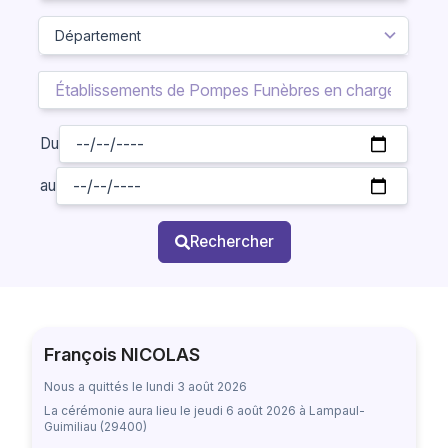
Du
au
Rechercher
François NICOLAS
Nous a quittés le lundi 3 août 2026
La cérémonie aura lieu
le jeudi 6 août 2026
à Lampaul-
Guimiliau (29400)