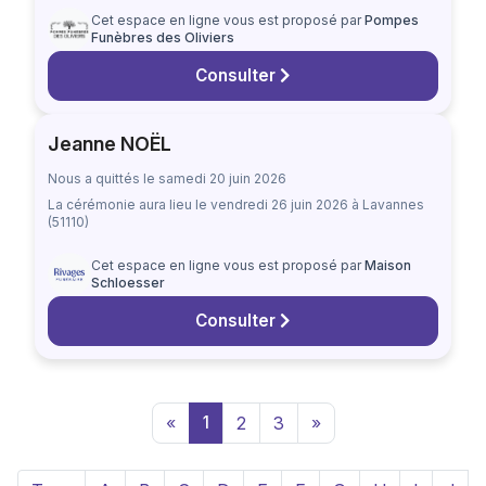
Cet espace en ligne vous est proposé par
Pompes
Funèbres des Oliviers
Consulter
Jeanne NOËL
Nous a quittés le samedi 20 juin 2026
La cérémonie aura lieu
le vendredi 26 juin 2026
à Lavannes
(51110)
Cet espace en ligne vous est proposé par
Maison
Schloesser
Consulter
«
1
2
3
»