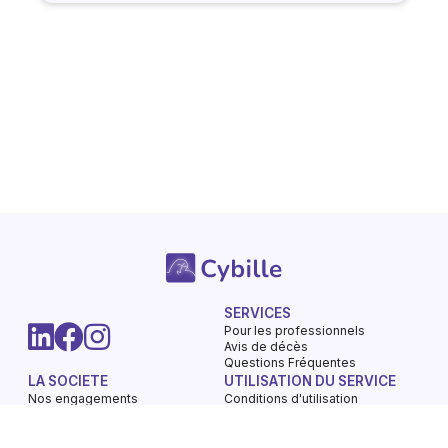
SERVICES
Pour les professionnels
Avis de décès
Questions Fréquentes
LA SOCIETE
UTILISATION DU SERVICE
Nos engagements
Conditions d'utilisation
Mentions légales
Vie privée - Confidentialité
Contactez-nous
Gestions des Cookies
Charte du respect