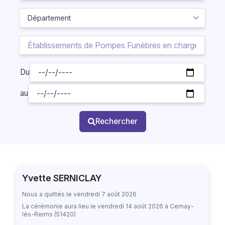
Du
au
Rechercher
Yvette SERNICLAY
Nous a quittés le vendredi 7 août 2026
La cérémonie aura lieu
le vendredi 14 août 2026
à Cernay-
lès-Reims (51420)