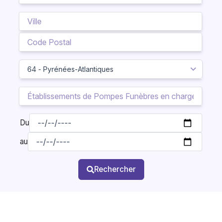
Du
au
Rechercher