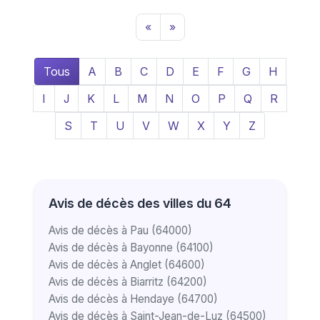
«
»
Tous
A
B
C
D
E
F
G
H
I
J
K
L
M
N
O
P
Q
R
S
T
U
V
W
X
Y
Z
Avis de décès des villes du 64
Avis de décès à Pau (64000)
Avis de décès à Bayonne (64100)
Avis de décès à Anglet (64600)
Avis de décès à Biarritz (64200)
Avis de décès à Hendaye (64700)
Avis de décès à Saint-Jean-de-Luz (64500)