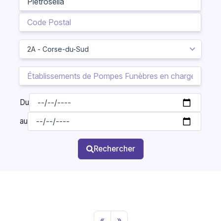
Du
au
Rechercher
«
»