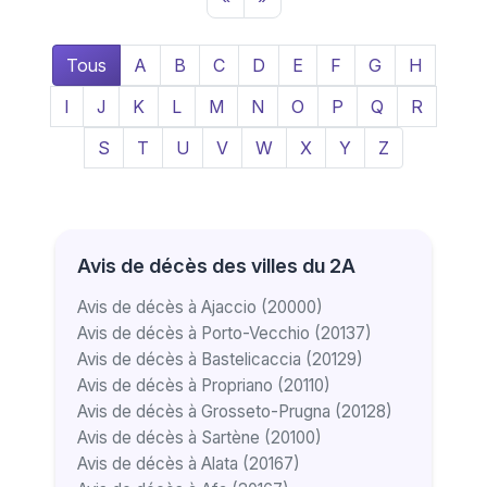
Tous
A
B
C
D
E
F
G
H
I
J
K
L
M
N
O
P
Q
R
S
T
U
V
W
X
Y
Z
Avis de décès des villes du 2A
Avis de décès à Ajaccio (20000)
Avis de décès à Porto-Vecchio (20137)
Avis de décès à Bastelicaccia (20129)
Avis de décès à Propriano (20110)
Avis de décès à Grosseto-Prugna (20128)
Avis de décès à Sartène (20100)
Avis de décès à Alata (20167)