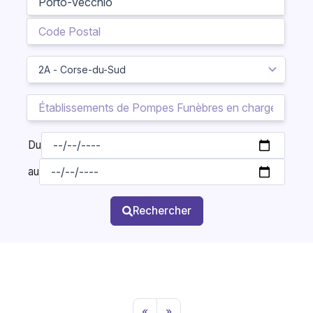
Du
au
Rechercher
«
»