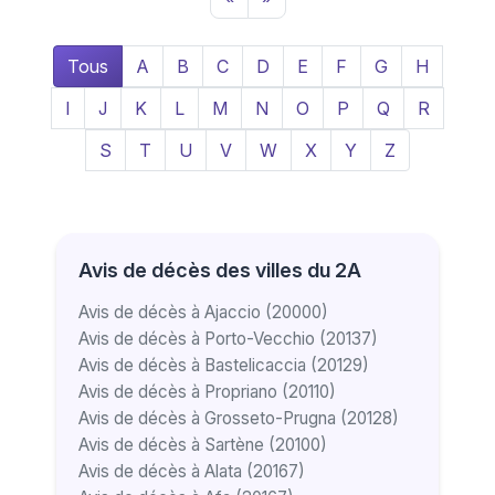
Tous
A
B
C
D
E
F
G
H
I
J
K
L
M
N
O
P
Q
R
S
T
U
V
W
X
Y
Z
Avis de décès des villes du 2A
Avis de décès à Ajaccio (20000)
Avis de décès à Porto-Vecchio (20137)
Avis de décès à Bastelicaccia (20129)
Avis de décès à Propriano (20110)
Avis de décès à Grosseto-Prugna (20128)
Avis de décès à Sartène (20100)
Avis de décès à Alata (20167)